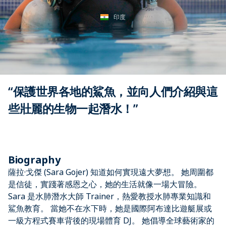
印度
“保護世界各地的鯊魚，並向人們介紹與這
些壯麗的生物一起潛水！”
Biography
薩拉·戈傑 (Sara Gojer) 知道如何實現遠大夢想。 她周圍都
是信徒，實踐著感恩之心，她的生活就像一場大冒險。
Sara 是水肺潛水大師 Trainer，熱愛教授水肺專業知識和
鯊魚教育。 當她不在水下時，她是國際阿布達比遊艇展或
一級方程式賽車背後的現場體育 DJ。 她倡導全球藝術家的