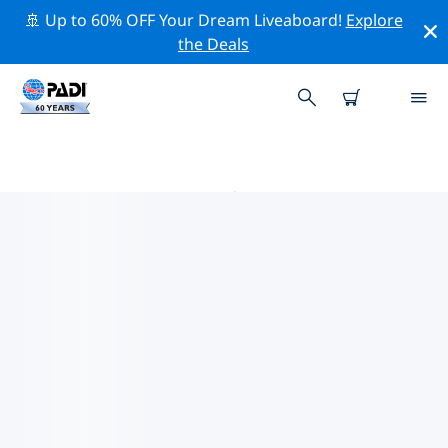
🚢 Up to 60% OFF Your Dream Liveaboard!
Explore
the Deals
因弗内斯 PADI 潜店
在因弗内斯似乎没有任何 PADI 潜店。请缩小地图以找到最
近的潜店。