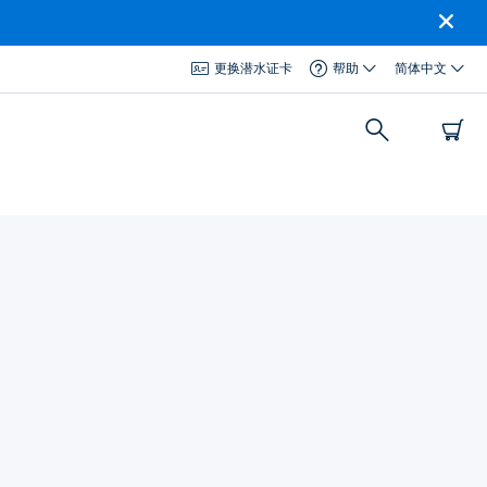
更换潜水证卡
帮助
简体中文