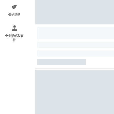
保护活动
专业活动和事
件