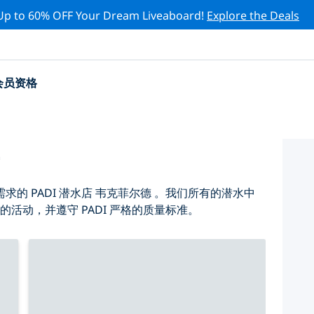
Up to 60% OFF Your Dream Liveaboard!
Explore the Deals
会员资格
店
的 PADI 潜水店 韦克菲尔德 。我们所有的潜水中
的活动，并遵守 PADI 严格的质量标准。