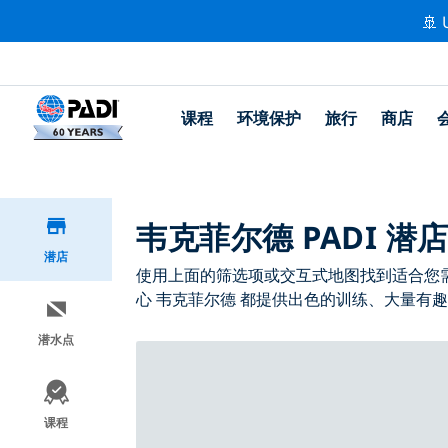
🚢 
课程
环境保护
旅行
商店
韦克菲尔德 PADI 潜
潜店
使用上面的筛选项或交互式地图找到适合您需求
心 韦克菲尔德 都提供出色的训练、大量有趣
潜水点
课程