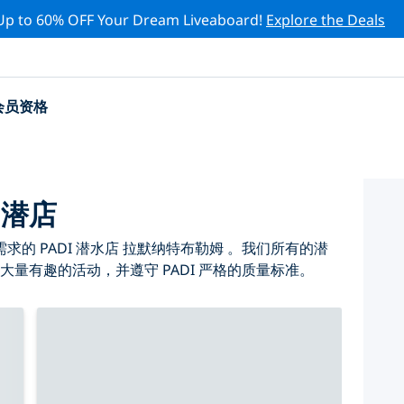
Up to 60% OFF Your Dream Liveaboard!
Explore the Deals
会员资格
 潜店
的 PADI 潜水店 拉默纳特布勒姆 。我们所有的潜
大量有趣的活动，并遵守 PADI 严格的质量标准。