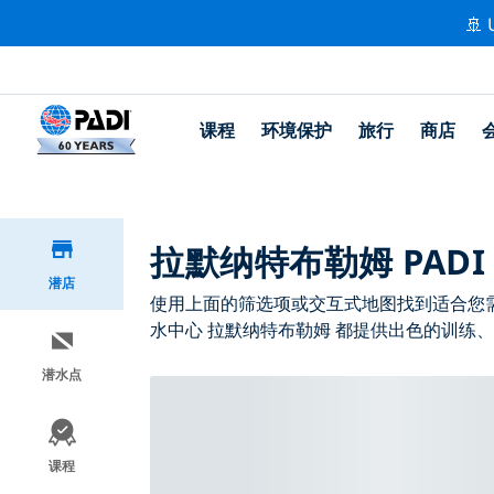
🚢 
课程
环境保护
旅行
商店
拉默纳特布勒姆 PADI
潜店
使用上面的筛选项或交互式地图找到适合您需求
水中心 拉默纳特布勒姆 都提供出色的训练、
潜水点
课程