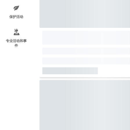
保护活动
专业活动和事
件