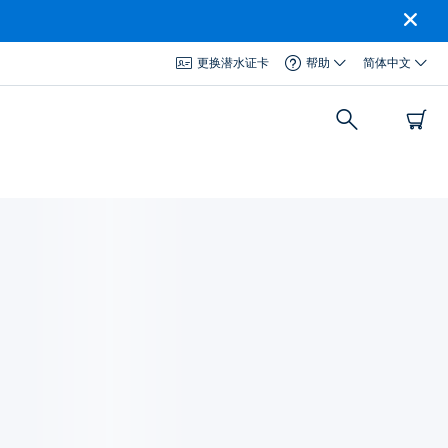
更换潜水证卡
帮助
简体中文