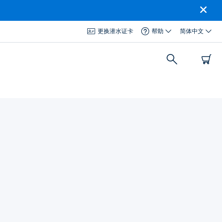
更换潜水证卡
帮助
简体中文