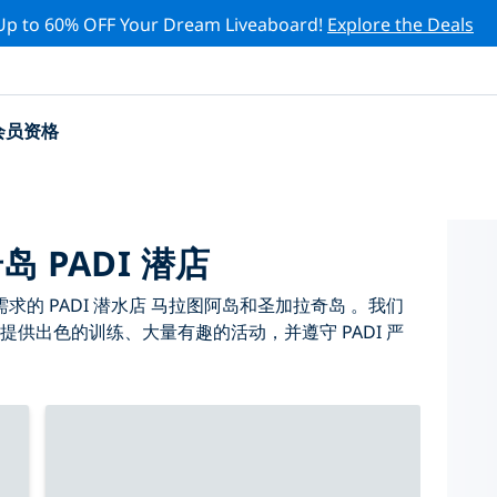
Up to 60% OFF Your Dream Liveaboard!
Explore the Deals
会员资格
 PADI 潜店
的 PADI 潜水店 马拉图阿岛和圣加拉奇岛 。我们
提供出色的训练、大量有趣的活动，并遵守 PADI 严