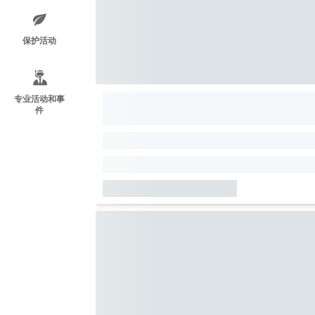
保护活动
专业活动和事
件