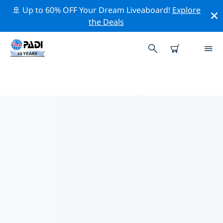
🚢 Up to 60% OFF Your Dream Liveaboard!
Explore
the Deals
萨莫色雷斯岛 PADI 潜店
在萨莫色雷斯岛似乎没有任何 PADI 潜店。请缩小地图以找
到最近的潜店。