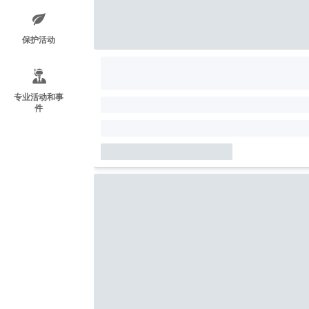
保护活动
专业活动和事
件