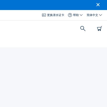
更换潜水证卡
帮助
简体中文