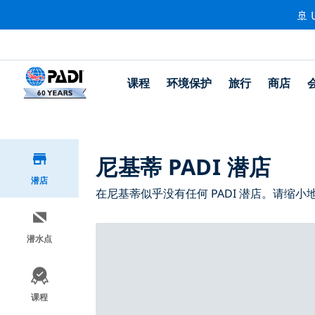
🚢 
课程
环境保护
旅行
商店
尼基蒂 PADI 潜店
潜店
在尼基蒂似乎没有任何 PADI 潜店。请缩
潜水点
课程