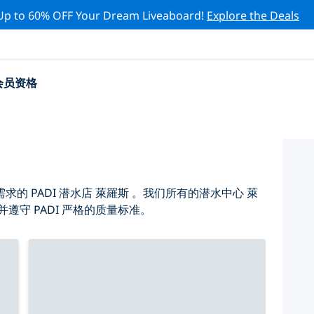
Up to 60% OFF Your Dream Liveaboard!
Explore the Deals
会员资格
 PADI 潜水店 萊羅斯 。我们所有的潜水中心 萊
遵守 PADI 严格的质量标准。