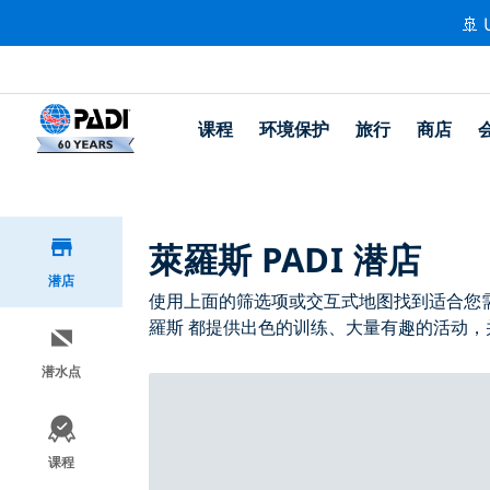
🚢 
课程
环境保护
旅行
商店
萊羅斯 PADI 潜店
潜店
使用上面的筛选项或交互式地图找到适合您需求的
羅斯 都提供出色的训练、大量有趣的活动，并
潜水点
课程