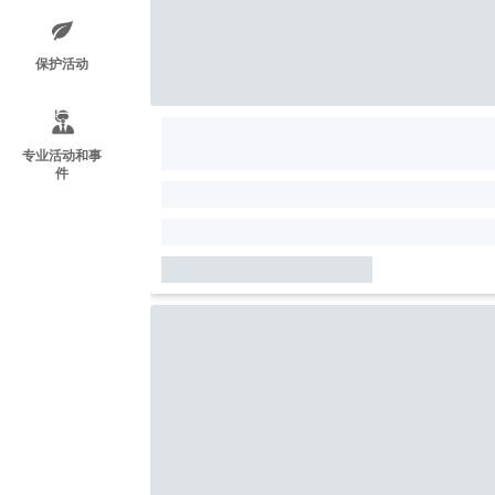
保护活动
专业活动和事
件