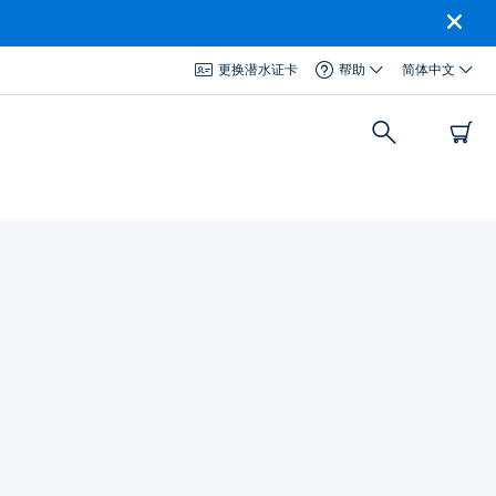
更换潜水证卡
帮助
简体中文