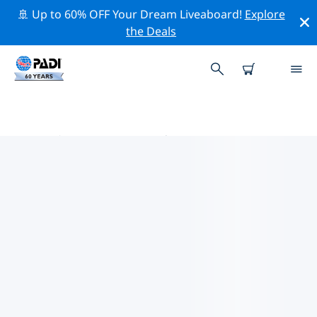
🚢 Up to 60% OFF Your Dream Liveaboard!
Explore
the Deals
西涅维尔 PADI 潜店
在西涅维尔似乎没有任何 PADI 潜店。请缩小地图以找到最
近的潜店。