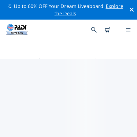
🚢 Up to 60% OFF Your Dream Liveaboard!
Explore
the Deals
瓦利斯和富图纳 PADI 潜店
在瓦利斯和富图纳似乎没有任何 PADI 潜店。请缩小地图以
找到最近的潜店。