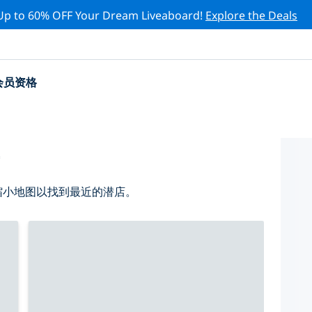
Up to 60% OFF Your Dream Liveaboard!
Explore the Deals
会员资格
店
请缩小地图以找到最近的潜店。