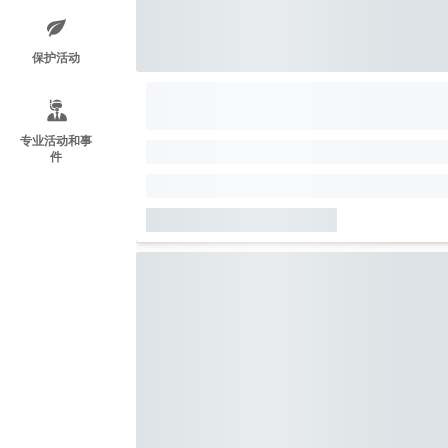
保护活动
专业活动和事
件