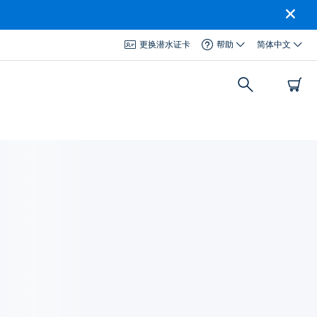
更换潜水证卡
帮助
简体中文