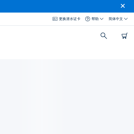
更换潜水证卡
帮助
简体中文