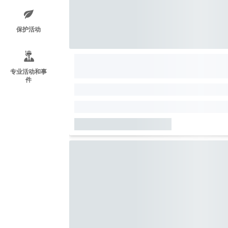
保护活动
专业活动和事
件