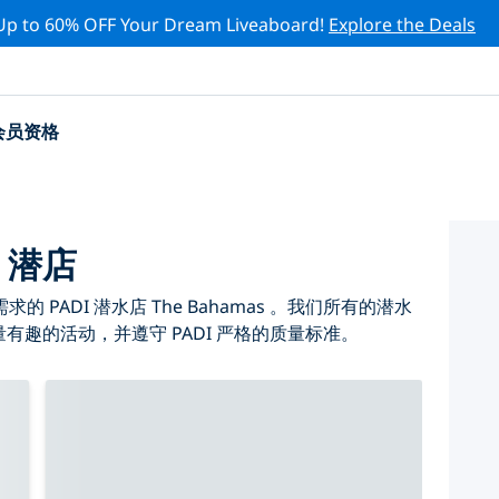
Up to 60% OFF Your Dream Liveaboard!
Explore the Deals
会员资格
I 潜店
PADI 潜水店 The Bahamas 。我们所有的潜水
大量有趣的活动，并遵守 PADI 严格的质量标准。