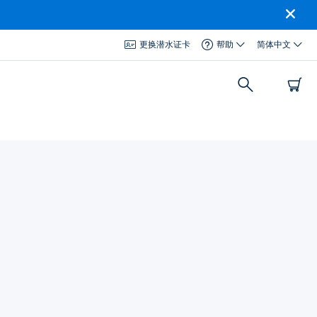
更换潜水证卡
帮助
简体中文