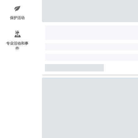
保护活动
专业活动和事
件