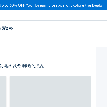
Up to 60% OFF Your Dream Liveaboard!
Explore the Deals
会员资格
店
请缩小地图以找到最近的潜店。