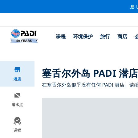
🚢 
课程
环境保护
旅行
商店
塞舌尔外岛 PADI 潜
潜店
在塞舌尔外岛似乎没有任何 PADI 潜店。
潜水点
课程