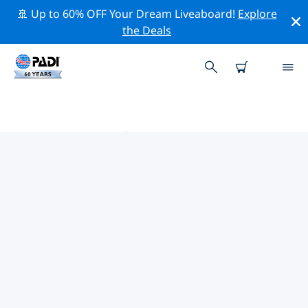
🚢 Up to 60% OFF Your Dream Liveaboard!
Explore
the Deals
瑙鲁 PADI 潜店
在瑙鲁似乎没有任何 PADI 潜店。请缩小地图以找到最近的
潜店。