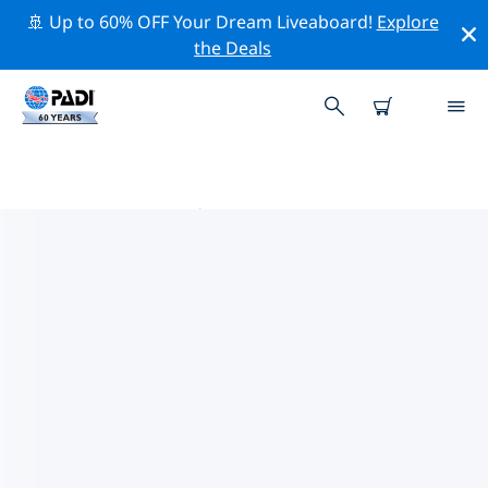
🚢 Up to 60% OFF Your Dream Liveaboard!
Explore
the Deals
伊洛 PADI 潜店
在伊洛似乎没有任何 PADI 潜店。请缩小地图以找到最近的
潜店。