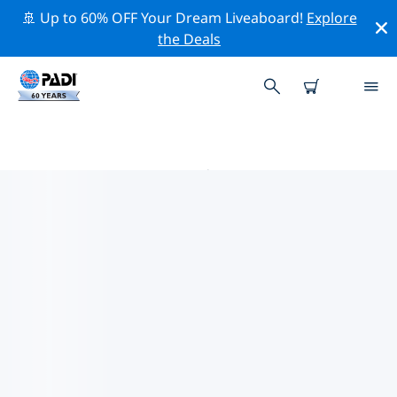
🚢 Up to 60% OFF Your Dream Liveaboard!
Explore
the Deals
马斯科吉 PADI 潜店
在马斯科吉似乎没有任何 PADI 潜店。请缩小地图以找到最
近的潜店。