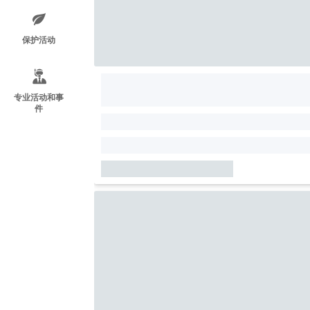
保护活动
专业活动和事
件