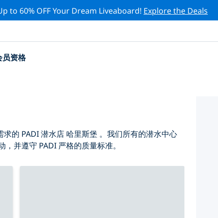
Up to 60% OFF Your Dream Liveaboard!
Explore the Deals
会员资格
的 PADI 潜水店 哈里斯堡 。我们所有的潜水中心
，并遵守 PADI 严格的质量标准。