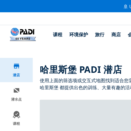
🚢 
课程
环境保护
旅行
商店
哈里斯堡 PADI 潜店
潜店
使用上面的筛选项或交互式地图找到适合您需求
哈里斯堡 都提供出色的训练、大量有趣的活动
潜水点
课程