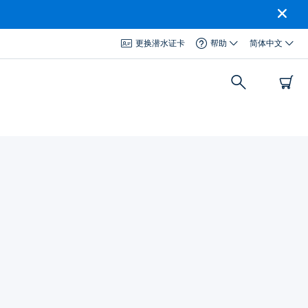
更换潜水证卡
帮助
简体中文