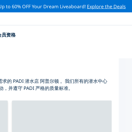
Up to 60% OFF Your Dream Liveaboard!
Explore the Deals
会员资格
的 PADI 潜水店 阿普尔顿 。我们所有的潜水中心
，并遵守 PADI 严格的质量标准。