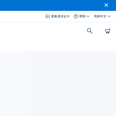
更换潜水证卡
帮助
简体中文