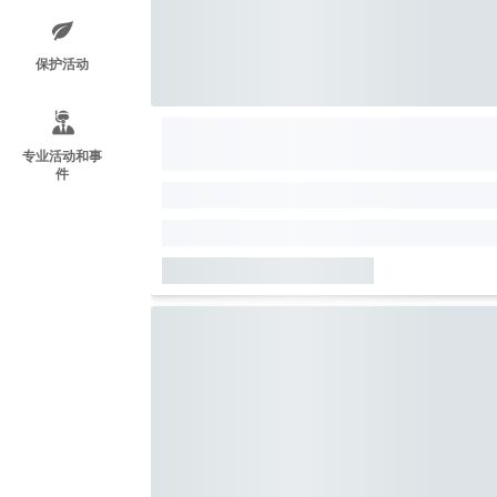
保护活动
专业活动和事
件