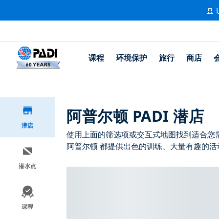
🚢 
课程
环境保护
旅行
商店
阿普尔顿 PADI 潜店
潜店
使用上面的筛选项或交互式地图找到适合您需求
阿普尔顿 都提供出色的训练、大量有趣的活动
潜水点
课程