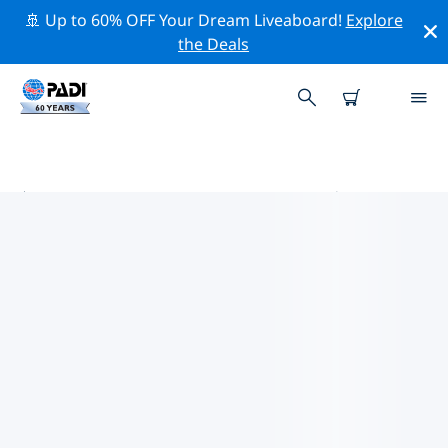
🚢 Up to 60% OFF Your Dream Liveaboard!
Explore
the Deals
美国本土外小岛屿 PADI 潜店
在美国本土外小岛屿似乎没有任何 PADI 潜店。请缩小地图
以找到最近的潜店。