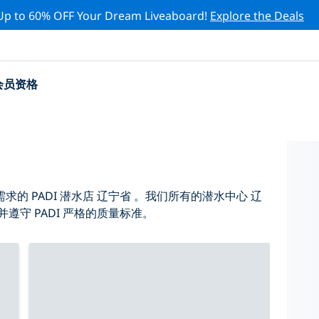
Up to 60% OFF Your Dream Liveaboard!
Explore the Deals
会员资格
 PADI 潜水店 辽宁省 。我们所有的潜水中心 辽
遵守 PADI 严格的质量标准。