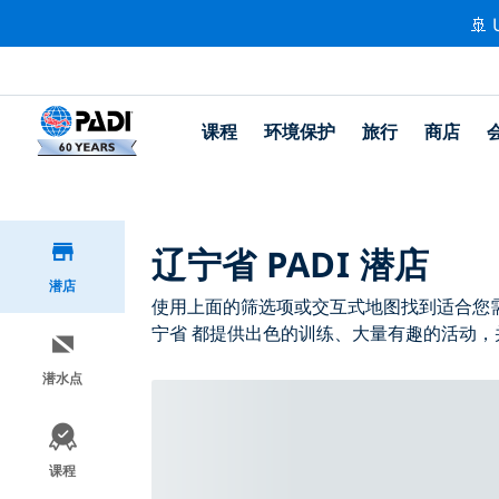
🚢 
课程
环境保护
旅行
商店
辽宁省 PADI 潜店
潜店
使用上面的筛选项或交互式地图找到适合您需求的
宁省 都提供出色的训练、大量有趣的活动，并
潜水点
课程