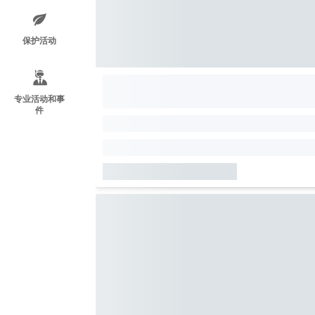
保护活动
专业活动和事
件