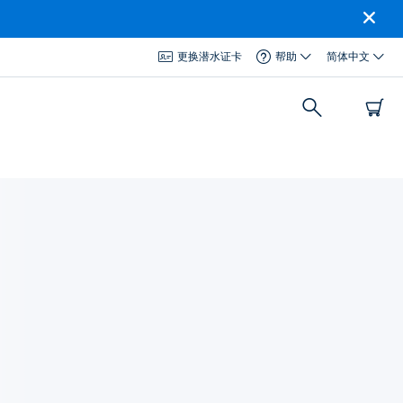
更换潜水证卡
帮助
简体中文