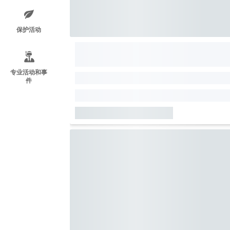
保护活动
专业活动和事
件