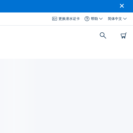
更换潜水证卡
帮助
简体中文