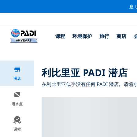
🚢 
课程
环境保护
旅行
商店
利比里亚 PADI 潜店
潜店
在利比里亚似乎没有任何 PADI 潜店。请
潜水点
课程