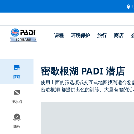
🚢 
课程
环境保护
旅行
商店
密歇根湖 PADI 潜店
潜店
使用上面的筛选项或交互式地图找到适合您需求
密歇根湖 都提供出色的训练、大量有趣的活动
潜水点
课程