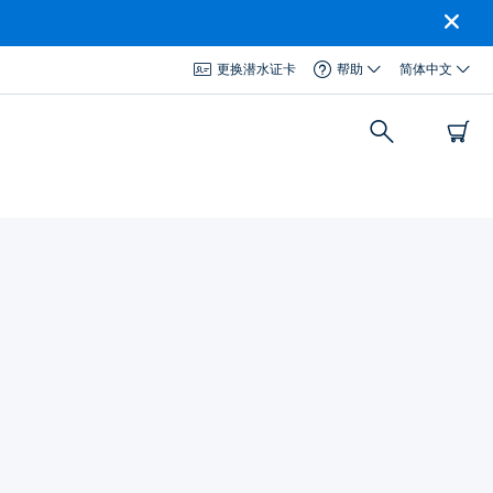
更换潜水证卡
帮助
简体中文