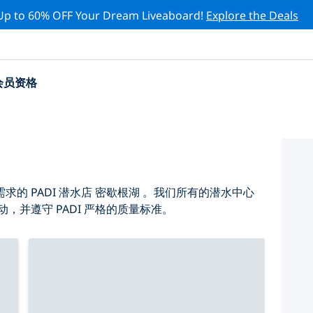
Up to 60% OFF Your Dream Liveaboard!
Explore the Deals
会员资格
的 PADI 潜水店 密歇根湖 。我们所有的潜水中心
，并遵守 PADI 严格的质量标准。