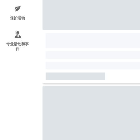
保护活动
专业活动和事
件