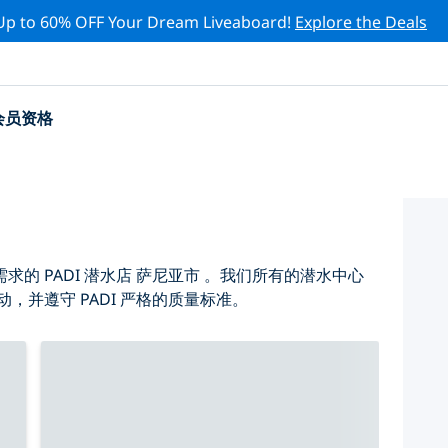
Up to 60% OFF Your Dream Liveaboard!
Explore the Deals
会员资格
的 PADI 潜水店 萨尼亚市 。我们所有的潜水中心
，并遵守 PADI 严格的质量标准。