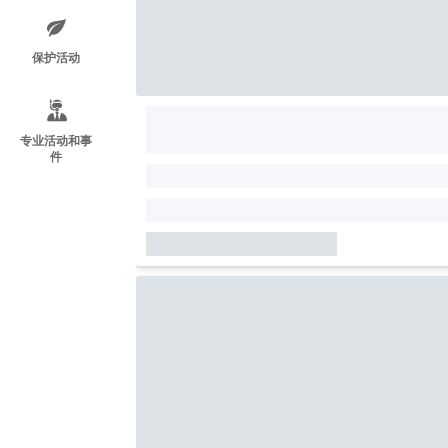
保护活动
专业活动和事
件