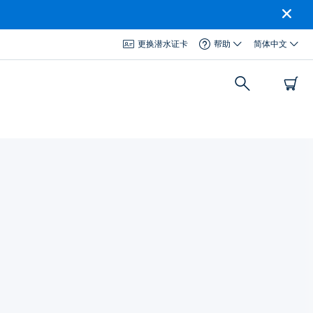
更换潜水证卡
帮助
简体中文