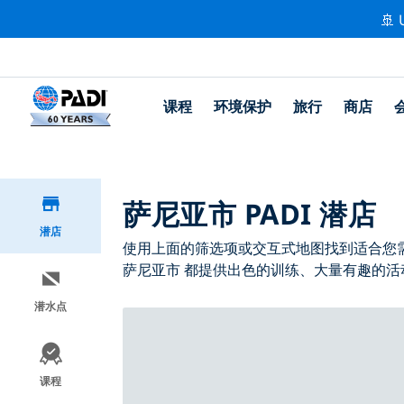
🚢 
课程
环境保护
旅行
商店
萨尼亚市 PADI 潜店
潜店
使用上面的筛选项或交互式地图找到适合您需求
萨尼亚市 都提供出色的训练、大量有趣的活动
潜水点
课程