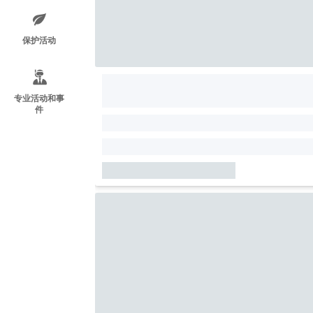
保护活动
专业活动和事
件