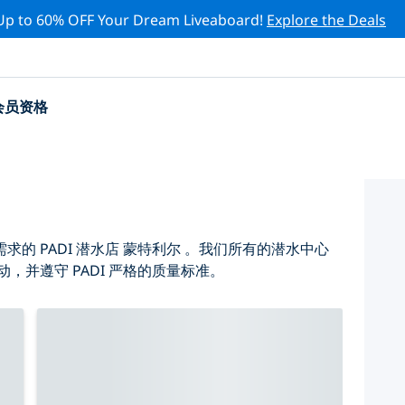
Up to 60% OFF Your Dream Liveaboard!
Explore the Deals
会员资格
的 PADI 潜水店 蒙特利尔 。我们所有的潜水中心
，并遵守 PADI 严格的质量标准。