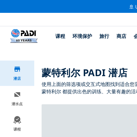
🚢 
课程
环境保护
旅行
商店
蒙特利尔 PADI 潜店
潜店
使用上面的筛选项或交互式地图找到适合您需求
蒙特利尔 都提供出色的训练、大量有趣的活动
潜水点
课程