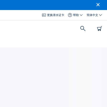
更换潜水证卡
帮助
简体中文