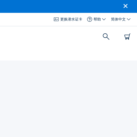
更换潜水证卡
帮助
简体中文