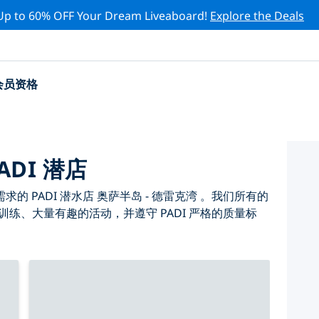
Up to 60% OFF Your Dream Liveaboard!
Explore the Deals
会员资格
ADI 潜店
 PADI 潜水店 奥萨半岛 - 德雷克湾 。我们所有的
的训练、大量有趣的活动，并遵守 PADI 严格的质量标