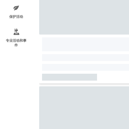
保护活动
专业活动和事
件