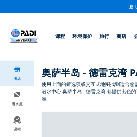
🚢 
课程
环境保护
旅行
商店
奥萨半岛 - 德雷克湾 P
潜店
使用上面的筛选项或交互式地图找到适合您需求的
潜水中心 奥萨半岛 - 德雷克湾 都提供出色
准。
潜水点
课程