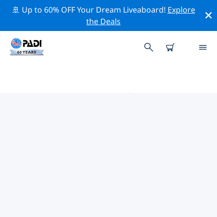
🚢 Up to 60% OFF Your Dream Liveaboard!
Explore
the Deals
SANTIAGO PADI 潜店
使用上面的筛选项或交互式地图找到适合您需求的 PADI 潜
水店 Santiago 。我们所有的潜水中心 Santiago 都提供出
色的训练、大量有趣的活动，并遵守 PADI 严格的质量标
准。