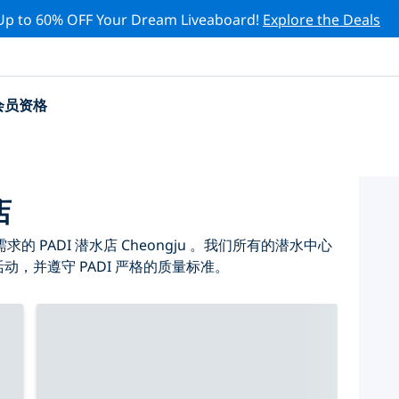
Up to 60% OFF Your Dream Liveaboard!
Explore the Deals
会员资格
店
PADI 潜水店 Cheongju 。我们所有的潜水中心
活动，并遵守 PADI 严格的质量标准。