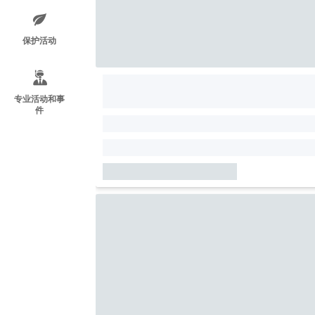
保护活动
专业活动和事
件