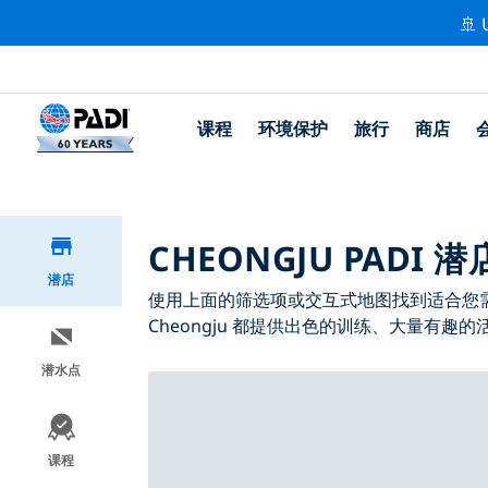
🚢 
课程
环境保护
旅行
商店
CHEONGJU PADI 潜
潜店
使用上面的筛选项或交互式地图找到适合您需求的 
Cheongju 都提供出色的训练、大量有趣的
潜水点
课程