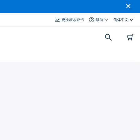
更换潜水证卡
帮助
简体中文