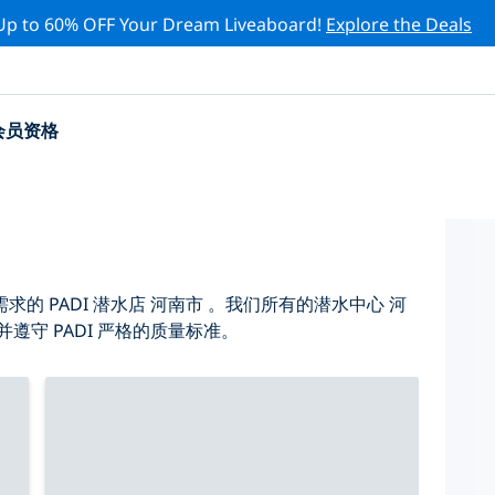
Up to 60% OFF Your Dream Liveaboard!
Explore the Deals
会员资格
 PADI 潜水店 河南市 。我们所有的潜水中心 河
遵守 PADI 严格的质量标准。