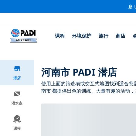
🚢 
课程
环境保护
旅行
商店
河南市 PADI 潜店
潜店
使用上面的筛选项或交互式地图找到适合您需求的
南市 都提供出色的训练、大量有趣的活动，并
潜水点
课程