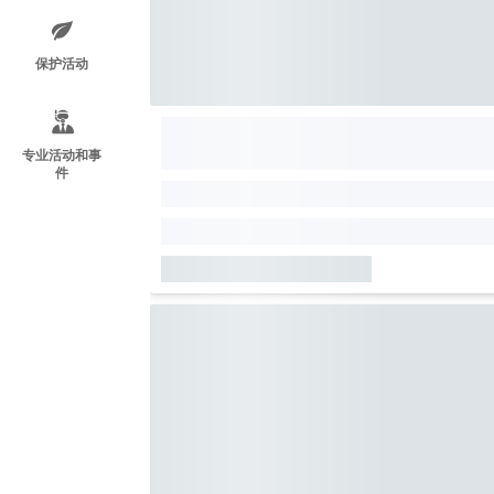
保护活动
专业活动和事
件