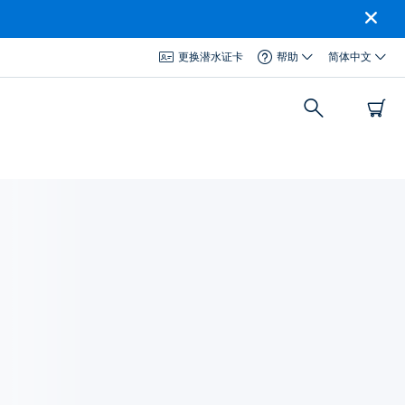
更换潜水证卡
帮助
简体中文