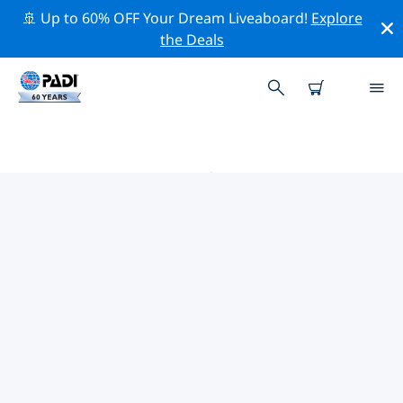
🚢 Up to 60% OFF Your Dream Liveaboard!
Explore
the Deals
布列塔尼 PADI 潜店
在布列塔尼似乎没有任何 PADI 潜店。请缩小地图以找到最
近的潜店。