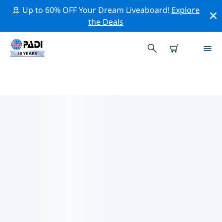
🚢 Up to 60% OFF Your Dream Liveaboard!
Explore
the Deals
班加罗尔 PADI 潜店
在班加罗尔似乎没有任何 PADI 潜店。请缩小地图以找到最
近的潜店。