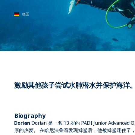
德国
激励其他孩子尝试水肺潜水并保护海洋
Biography
Dorian
Dorian 是一名 13 岁的 PADI Junior Adva
厚的热爱。 在哈尼法鲁湾发现鲸鲨后，他被鲸鲨迷住了