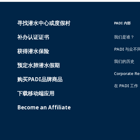
寻找潜水中心或度假村
PADI
INSIDE
PADI 内部
SERVICES
PADI
补办认证证书
我们是谁？
PADI 与众不
获得潜水保险
我们的历史
预定水肺潜水假期
Corporate Res
购买PADI品牌商品
在 PADI 工作
下载移动端应用
Become an Affiliate