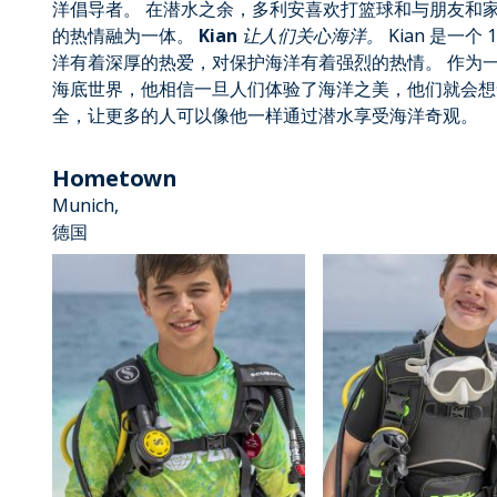
洋倡导者。 在潜水之余，多利安喜欢打篮球和与朋友和
的热情融为一体。
Kian
让人们关心海洋。
Kian 是一个 11
洋有着深厚的热爱，对保护海洋有着强烈的热情。 作为
海底世界，他相信一旦人们体验了海洋之美，他们就会想
全，让更多的人可以像他一样通过潜水享受海洋奇观。
Hometown
Munich,
德国