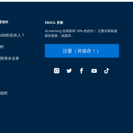
和度假村
EMAIL 更新
eLearning 在线获得 10% 的折扣！ 注册并获取最
ADI的合伙人？
新的更新、优惠等。
村
注册（并保存！）
肺潜水业务
假村