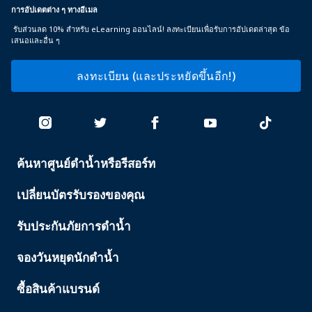
การอัปเดตต่าง ๆ ทางอีเมล
รับส่วนลด 10% สำหรับ eLearning ออนไลน์! ลงทะเบียนเพื่อรับการอัปเดตล่าสุด ข้อ
เสนอและอื่น ๆ
ลงทะเบียน (และประหยัดขึ้นอีก!)
ค้นหาศูนย์ดำน้ำหรือรีสอร์ท
PADI
SERVICES
เปลี่ยนบัตรรับรองของคุณ
รับประกันภัยการดำน้ำ
จองวันหยุดนักดำน้ำ
ซื้อสินค้าแบรนด์