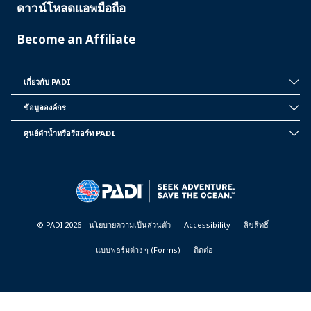
ดาวน์โหลดแอพมือถือ
Become an Affiliate
เกี่ยวกับ PADI
INSIDE
PADI
ข้อมูลองค์กร
CORPORATE
INFORMATION
ศูนย์ดำน้ำหรือรีสอร์ท PADI
PADI
DIVE
CENTER
&
RESORTS
© PADI 2026
นโยบายความเป็นส่วนตัว
Accessibility
ลิขสิทธิ์
แบบฟอร์มต่าง ๆ (Forms)
ติดต่อ