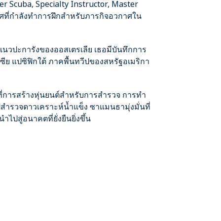
er Scuba, Specialty Instructor, Master
าศที่กำลังทำการฝึกสำหรับภารกิจอวกาศใน
ละแนวปะการังของออสเตรเลีย เธอมีบันทึกการ
เซีย แปซิฟิกใต้ ภาคพื้นทวีปของสหรัฐอเมริกา
ี่การสร้างหุ่นยนต์สำหรับการสำรวจ การทำ
สำรวจดาวเคราะห์น้ำแข็ง ซาแมนธามุ่งมั่นที่
สู่อนาคตที่ยั่งยืนยิ่งขึ้น