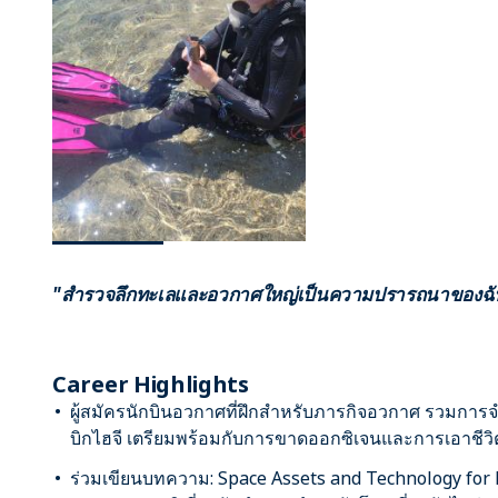
"สำรวจลึกทะเลและอวกาศใหญ่เป็นความปรารถนาของฉั
Career Highlights
ผู้สมัครนักบินอวกาศที่ฝึกสำหรับภารกิจอวกาศ รวมการ
บิกไฮจี เตรียมพร้อมกับการขาดออกซิเจนและการเอาชีว
ร่วมเขียนบทความ: Space Assets and Technology for