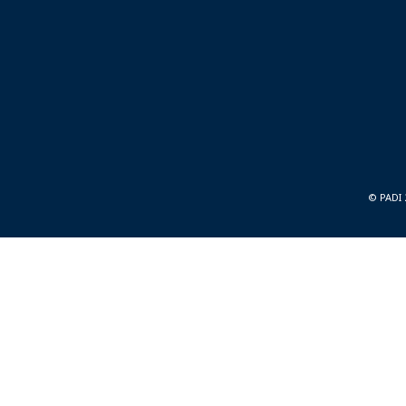
© PADI 