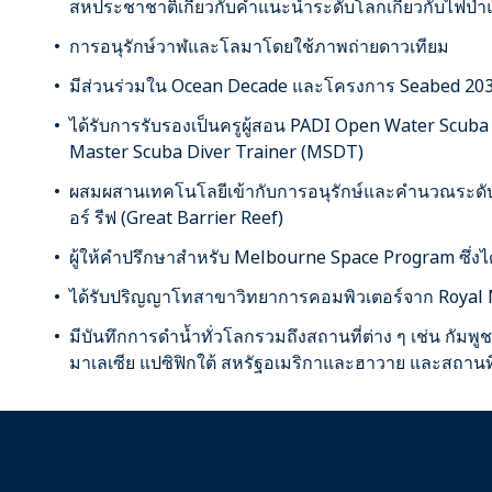
สหประชาชาติเกี่ยวกับคำแนะนำระดับโลกเกี่ยวกับไฟป่า
การอนุรักษ์วาฬและโลมาโดยใช้ภาพถ่ายดาวเทียม
มีส่วนร่วมใน Ocean Decade และโครงการ Seabed 20
ได้รับการรับรองเป็นครูผู้สอน PADI Open Water Scuba 
Master Scuba Diver Trainer (MSDT)
ผสมผสานเทคโนโลยีเข้ากับการอนุรักษ์และคำนวณระดั
อร์ รีฟ (Great Barrier Reef)
ผู้ให้คำปรึกษาสำหรับ Melbourne Space Program ซึ่งไ
ได้รับปริญญาโทสาขาวิทยาการคอมพิวเตอร์จาก Royal 
มีบันทึกการดำน้ำทั่วโลกรวมถึงสถานที่ต่าง ๆ เช่น กัมพูช
มาเลเซีย แปซิฟิกใต้ สหรัฐอเมริกาและฮาวาย และสถานที่ต