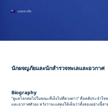
ออสเตรเลีย
นักผจญภัยและนักสำรวจทะเลและอวกาศ
Biography
“ดูแลโลกต่อไปในขณะที่เล็งไปที่ดวงดาว” คือคติประจำใ
และอวกาศตัวยง หวังว่าจะแสดงให้เห็นว่าทั้งสองอย่างนี้ส