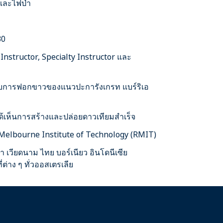
และไฟป่า
30
Instructor, Specialty Instructor และ
บการฟอกขาวของแนวปะการังเกรท แบร์ริเอ
ด้เห็นการสร้างและปล่อยดาวเทียมสำเร็จ
Melbourne Institute of Technology (RMIT)
า เวียดนาม ไทย บอร์เนียว อินโดนีเซีย
่าง ๆ ทั่วออสเตรเลีย