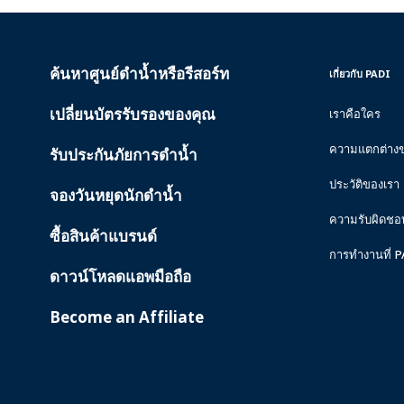
ค้นหาศูนย์ดำน้ำหรือรีสอร์ท
PADI
INSIDE
เกี่ยวกับ PADI
SERVICES
PADI
เปลี่ยนบัตรรับรองของคุณ
เราคือใคร
ความแตกต่าง
รับประกันภัยการดำน้ำ
ประวัติของเรา
จองวันหยุดนักดำน้ำ
ความรับผิดชอ
ซื้อสินค้าแบรนด์
การทำงานที่ 
ดาวน์โหลดแอพมือถือ
Become an Affiliate