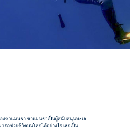
จของซาแมนธา ซาแมนธาเป็นผู้สนับสนุนทะเล
ามารถช่วยชีวิตบนโลกได้อย่างไร เธอเป็น