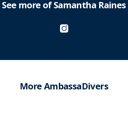
See more of Samantha Raines
More AmbassaDivers