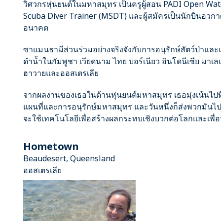
วิศวกรหุ่นยนต์ในมหาสมุทร เป็นครูผู้สอน PADI Open Wat
Scuba Diver Trainer (MSDT) และผู้สมัครเป็นนักบินอวก
อนาคต
ซาแมนธามีส่วนร่วมอย่างจริงจังกับการอนุรักษ์สัตว์ป่าแ
ดำน้ำในกัมพูชา เวียดนาม ไทย บอร์เนียว อินโดนีเซีย มาเล
ฮาวายและออสเตรเลีย
จากผลงานของเธอในด้านหุ่นยนต์มหาสมุทร เธอมุ่งเน้นไปท
แผนที่และการอนุรักษ์มหาสมุทร และวันหนึ่งก็ส่งพวกมันไป
จะใช้เทคโนโลยีเพื่อสร้างผลกระทบเชิงบวกต่อโลกและเพื่อนำไป
Hometown
Beaudesert, Queensland
ออสเตรเลีย