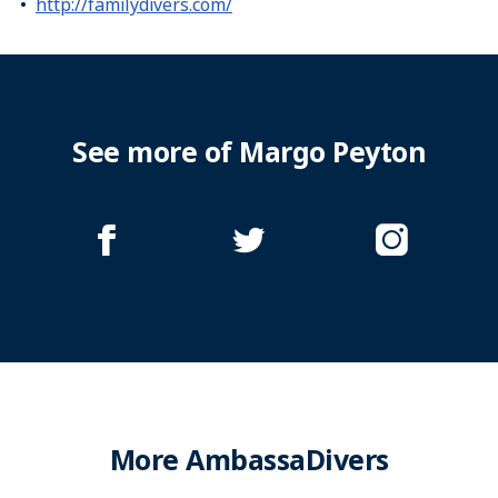
http://familydivers.com/
See more of Margo Peyton
More AmbassaDivers