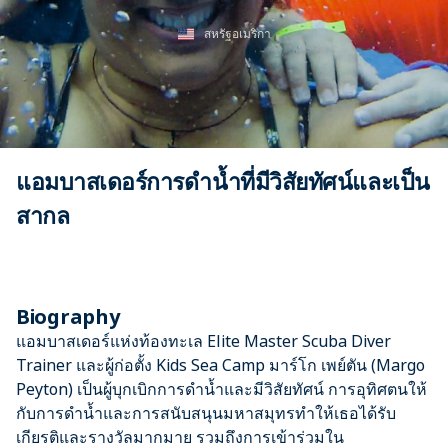
สหรัฐอเมริกา
แอมบาสเดอร์การดำน้ำที่มีวิสัยทัศน์และเป็น
สากล
Biography
แอมบาสเดอร์แห่งท้องทะเล Elite Master Scuba Diver
Trainer และผู้ก่อตั้ง Kids Sea Camp มาร์โก เพย์ตัน (Margo
Peyton) เป็นผู้บุกเบิกการดำน้ำและมีวิสัยทัศน์ การอุทิศตนให้
กับการดำน้ำและการสนับสนุนมหาสมุทรทำให้เธอได้รับ
เกียรติและรางวัลมากมาย รวมถึงการเข้าร่วมใน