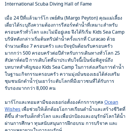
International Scuba Diving Hall of Fame
เมื่อ 24 ปีที่แล้วมาร์โก เพย์ตัน (Margo Peyton) คุณแม่เลี้ยง
เดี่ยวได้ระบุถึงความต้องการรีสอร์ทดำน้ำที่เหมาะสำหรับ
ครอบครัวทั่วโลก และไม่มีอยู่เลย จึงได้ริเริ่ม Kids Sea Camp
บริษัทดังกล่าวเริ่มต้นทริปดำน้ำครั้งแรกที่ Curacao ด้วย
จำนวนเพียง 7 ครอบครัว และปัจจุบันต้อนรับครอบครัว
มากกว่า 500 ครอบครัวต่อปีสำหรับการเดินทางทั่วโลก 25
สัปดาห์ต่อปี การเติบโตที่น่าประทับใจนี้เป็นข้อพิสูจน์ถึง
บทบาทสำคัญของ Kids Sea Camp ในการส่งเสริมการดำน้ำ
ในฐานะกิจกรรมครอบครัว ความมุ่งมั่นของเธอได้ส่งเสริม
ชุมชนนักดำน้ำรุ่นเยาว์ระดับโลกที่มีเยาวชนที่ได้รับการ
รับรองมากกว่า 8,000 คน
มาร์โกและทอมสามีของเธอก่อตั้งองค์กรการกุศล
Ocean
Wishes
เพื่อช่วยให้เด็กด้อยโอกาสเรียนดำน้ำและสร้างชีวิตที่
ดีขึ้น สำหรับเด็กทั่วโลก และเพื่อปกป้องและอนุรักษ์โลกใต้น้ำ
ผ่านการศึกษา ทุนสนับสนุนการฝึกอบรม การบริจาค และ
ความพยายามในการอนุรักษ์