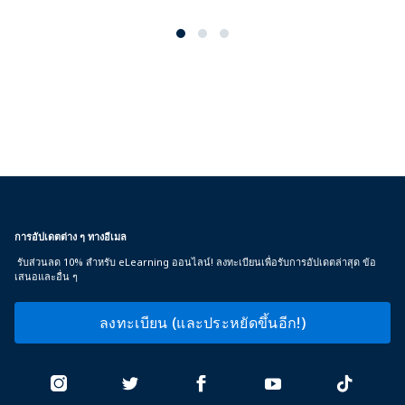
การอัปเดตต่าง ๆ ทางอีเมล
รับส่วนลด 10% สำหรับ eLearning ออนไลน์! ลงทะเบียนเพื่อรับการอัปเดตล่าสุด ข้อ
เสนอและอื่น ๆ
ลงทะเบียน (และประหยัดขึ้นอีก!)