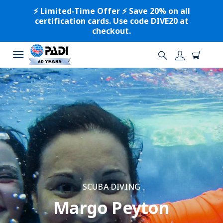
⚡️ Limited-Time Offer ⚡️ Save 20% on all
certification cards. Use code DIVE20 at
checkout.
SCUBA DIVING
Margo Peyton