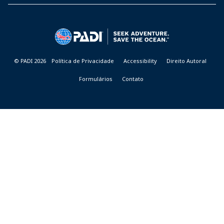
PADI
DIVE
CENTER
&
RESORTS
© PADI 2026
Política de Privacidade
Accessibility
Direito Autoral
Formulários
Contato