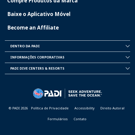
Compre Produtos da Marca
Baixe o Aplicativo Móvel
Become an Affiliate
DENTRO DA PADI
INSIDE
PADI
INFORMAÇÕES CORPORATIVAS
CORPORATE
INFORMATION
PADI DIVE CENTERS & RESORTS
PADI
DIVE
CENTER
&
RESORTS
© PADI 2026
Política de Privacidade
Accessibility
Direito Autoral
Formulários
Contato