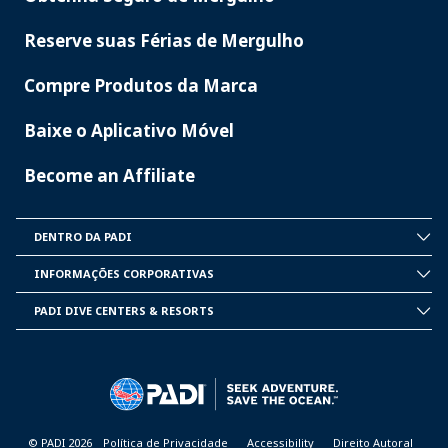
Reserve suas Férias de Mergulho
Compre Produtos da Marca
Baixe o Aplicativo Móvel
Become an Affiliate
DENTRO DA PADI
INSIDE
PADI
INFORMAÇÕES CORPORATIVAS
CORPORATE
INFORMATION
PADI DIVE CENTERS & RESORTS
PADI
DIVE
CENTER
&
RESORTS
© PADI 2026
Política de Privacidade
Accessibility
Direito Autoral