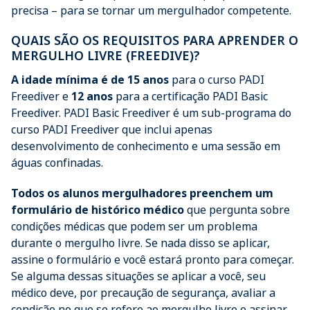
precisa – para se tornar um mergulhador competente.
QUAIS SÃO OS REQUISITOS PARA APRENDER O
MERGULHO LIVRE (FREEDIVE)?
A idade mínima é de 15 anos
para o curso PADI
Freediver e
12 anos
para a certificação PADI Basic
Freediver. PADI Basic Freediver é um sub-programa do
curso PADI Freediver que inclui apenas
desenvolvimento de conhecimento e uma sessão em
águas confinadas.
Todos os alunos mergulhadores preenchem um
formulário de histórico médico
que pergunta sobre
condições médicas que podem ser um problema
durante o mergulho livre. Se nada disso se aplicar,
assine o formulário e você estará pronto para começar.
Se alguma dessas situações se aplicar a você, seu
médico deve, por precaução de segurança, avaliar a
condição no que se refere ao mergulho livre e assinar