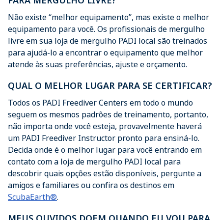
PARA MERGULHO LIVRE?
Não existe “melhor equipamento”, mas existe o melhor
equipamento para você. Os profissionais de mergulho
livre em sua loja de mergulho PADI local são treinados
para ajudá-lo a encontrar o equipamento que melhor
atende às suas preferências, ajuste e orçamento.
QUAL O MELHOR LUGAR PARA SE CERTIFICAR?
Todos os PADI Freediver Centers em todo o mundo
seguem os mesmos padrões de treinamento, portanto,
não importa onde você esteja, provavelmente haverá
um PADI Freediver Instructor pronto para ensiná-lo.
Decida onde é o melhor lugar para você entrando em
contato com a loja de mergulho PADI local para
descobrir quais opções estão disponíveis, pergunte a
amigos e familiares ou confira os destinos em
ScubaEarth®
.
MEUS OUVIDOS DOEM QUANDO EU VOU PARA