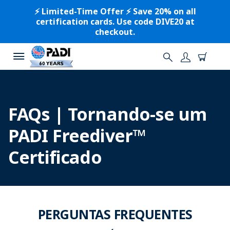
⚡️ Limited-Time Offer ⚡️ Save 20% on all
certification cards. Use code DIVE20 at
checkout.
FAQs | Tornando-se um
PADI Freediver™
Certificado
PERGUNTAS FREQUENTES