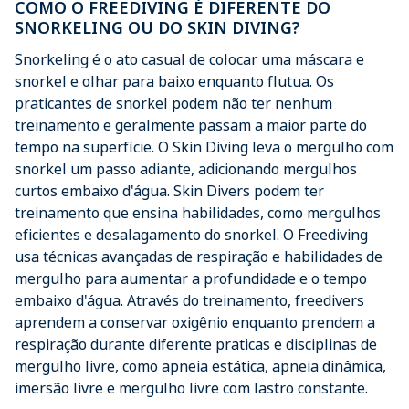
COMO O FREEDIVING É DIFERENTE DO
SNORKELING OU DO SKIN DIVING?
Snorkeling é o ato casual de colocar uma máscara e
snorkel e olhar para baixo enquanto flutua. Os
praticantes de snorkel podem não ter nenhum
treinamento e geralmente passam a maior parte do
tempo na superfície. O Skin Diving leva o mergulho com
snorkel um passo adiante, adicionando mergulhos
curtos embaixo d'água. Skin Divers podem ter
treinamento que ensina habilidades, como mergulhos
eficientes e desalagamento do snorkel. O Freediving
usa técnicas avançadas de respiração e habilidades de
mergulho para aumentar a profundidade e o tempo
embaixo d'água. Através do treinamento, freedivers
aprendem a conservar oxigênio enquanto prendem a
respiração durante diferente praticas e disciplinas de
mergulho livre, como apneia estática, apneia dinâmica,
imersão livre e mergulho livre com lastro constante.