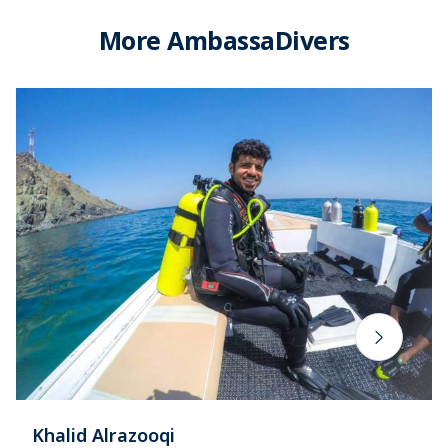
More AmbassaDivers
Khalid Alrazooqi