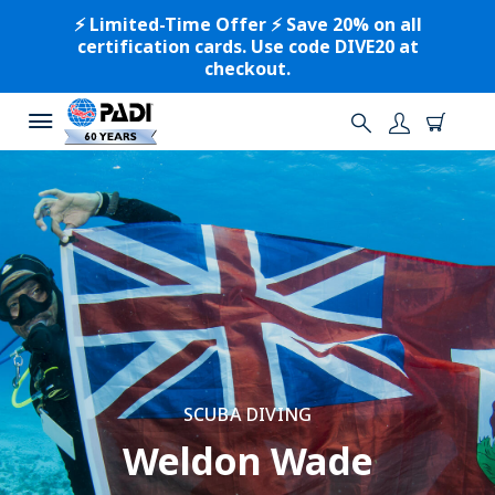
⚡️ Limited-Time Offer ⚡️ Save 20% on all
certification cards. Use code DIVE20 at
checkout.
SCUBA DIVING
Weldon Wade