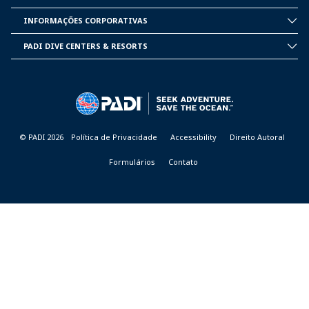
INSIDE
PADI
INFORMAÇÕES CORPORATIVAS
CORPORATE
INFORMATION
PADI DIVE CENTERS & RESORTS
PADI
DIVE
CENTER
&
RESORTS
© PADI 2026
Política de Privacidade
Accessibility
Direito Autoral
Formulários
Contato