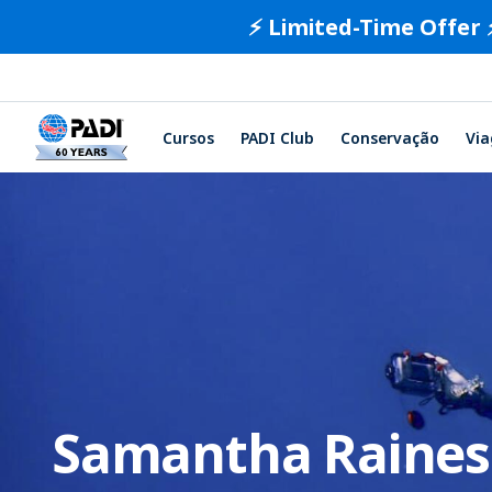
⚡️ Limited-Time Offer 
Cursos
PADI Club
Conservação
Vi
Samantha Raines