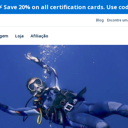
⚡️ Save 20% on all certification cards. Use c
Blog
Encontre um
agem
Loja
Afiliação