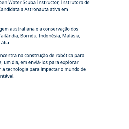
pen Water Scuba Instructor, Instrutora de
Candidata a Astronauta ativa em
gem australiana e a conservação dos
Tailândia, Bornéu, Indonésia, Malásia,
ália.
oncentra na construção de robótica para
 um dia, em enviá-los para explorar
 a tecnologia para impactar o mundo de
ntável.