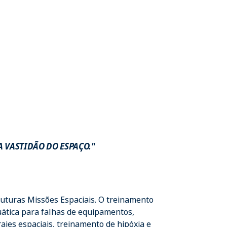
A VASTIDÃO DO ESPAÇO."
futuras Missões Espaciais. O treinamento
uática para falhas de equipamentos,
rajes espaciais, treinamento de hipóxia e