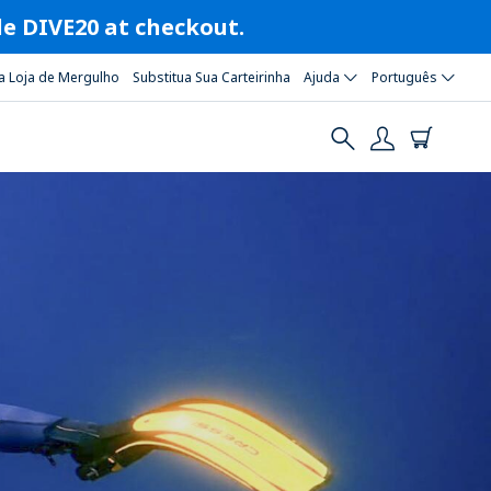
ode DIVE20 at checkout.
a Loja de Mergulho
Substitua Sua Carteirinha
Ajuda
Português