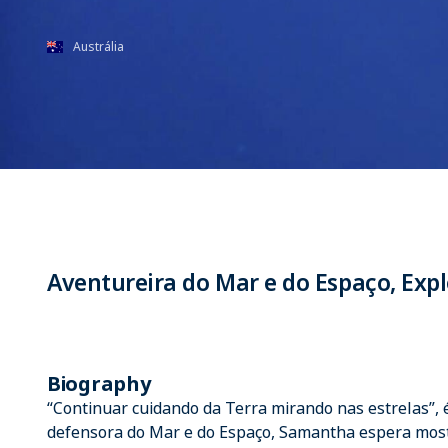
Austrália
Aventureira do Mar e do Espaço, Exp
Biography
“Continuar cuidando da Terra mirando nas estrelas”,
defensora do Mar e do Espaço, Samantha espera most