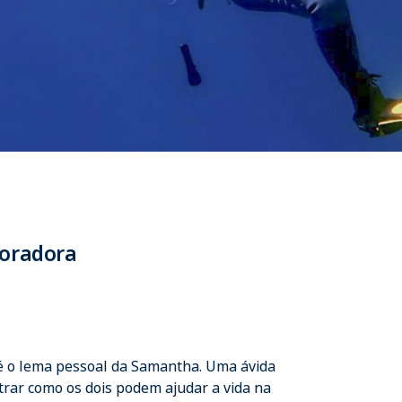
loradora
 é o lema pessoal da Samantha. Uma ávida
rar como os dois podem ajudar a vida na