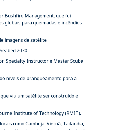
for Bushfire Management, que foi
s globais para queimadas e incêndios
de imagens de satélite
e Seabed 2030
, Specialty Instructor e Master Scuba
do níveis de branqueamento para a
ue viu um satélite ser construído e
urne Institute of Technology (RMIT).
ocais como Camboja, Vietnã, Tailândia,