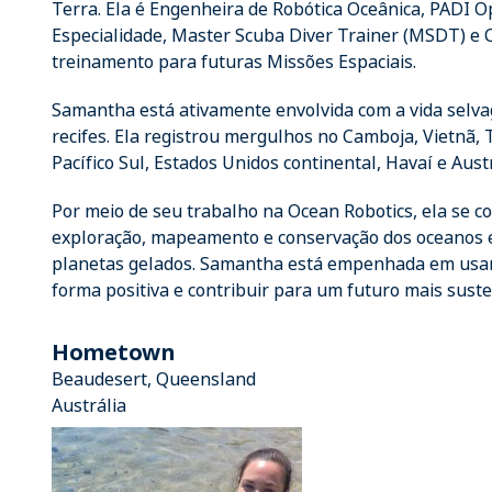
Terra. Ela é Engenheira de Robótica Oceânica, PADI O
Especialidade, Master Scuba Diver Trainer (MSDT) e 
treinamento para futuras Missões Espaciais.
Samantha está ativamente envolvida com a vida selva
recifes. Ela registrou mergulhos no Camboja, Vietnã, 
Pacífico Sul, Estados Unidos continental, Havaí e Austr
Por meio de seu trabalho na Ocean Robotics, ela se c
exploração, mapeamento e conservação dos oceanos e,
planetas gelados. Samantha está empenhada em usar
forma positiva e contribuir para um futuro mais suste
Hometown
Beaudesert, Queensland
Austrália