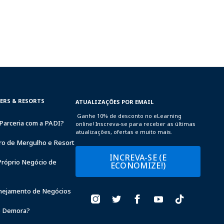
TERS & RESORTS
ATUALIZAÇÕES POR EMAIL
Ganhe 10% de desconto no eLearning
Parceria com a PADI?
online! Inscreva-se para receber as últimas
atualizações, ofertas e muito mais.
ro de Mergulho e Resort
INCREVA-SE (E
Próprio Negócio de
ECONOMIZE!)
anejamento de Negócios
 Demora?