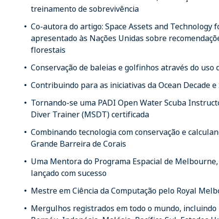
treinamento de sobrevivência
Co-autora do artigo: Space Assets and Technology 
apresentado às Nações Unidas sobre recomendaçõe
florestais
Conservação de baleias e golfinhos através do uso 
Contribuindo para as iniciativas da Ocean Decade 
Tornando-se uma PADI Open Water Scuba Instructor
Diver Trainer (MSDT) certificada
Combinando tecnologia com conservação e calculan
Grande Barreira de Corais
Uma Mentora do Programa Espacial de Melbourne, q
lançado com sucesso
Mestre em Ciência da Computação pelo Royal Melbo
Mergulhos registrados em todo o mundo, incluindo l