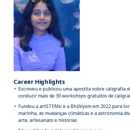
Career Highlights
Escreveu e publicou uma apostila sobre caligrafia d
conduzir mais de 30 workshops gratuitos de caligra
Fundou a artSTEMic e a BhūVyom em 2022 para tor
marinha, as mudanças climáticas e a astronomia dive
arte, artesanato e histórias