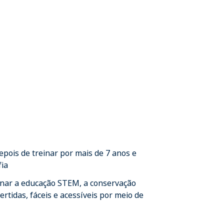
epois de treinar por mais de 7 anos e
fia
nar a educação STEM, a conservação
rtidas, fáceis e acessíveis por meio de