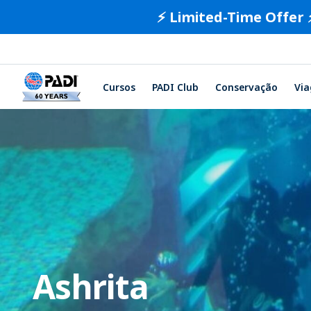
⚡️ Limited-Time Offer 
Cursos
PADI Club
Conservação
Vi
Ashrita