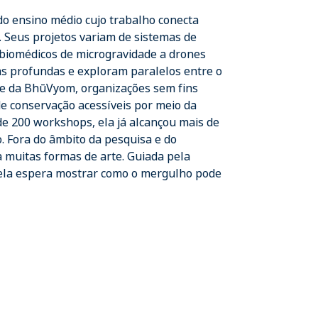
o ensino médio cujo trabalho conecta
. Seus projetos variam de sistemas de
s biomédicos de microgravidade a drones
s profundas e exploram paralelos entre o
 e da BhūVyom, organizações sem fins
e conservação acessíveis por meio da
 de 200 workshops, ela já alcançou mais de
. Fora do âmbito da pesquisa e do
a muitas formas de arte. Guiada pela
 ela espera mostrar como o mergulho pode