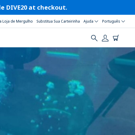
ode DIVE20 at checkout.
a Loja de Mergulho
Substitua Sua Carteirinha
Ajuda
Português