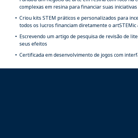
complexas em resina para financiar suas iniciativa
Criou kits STEM práticos e personalizados para ince
todos os lucros financiam diretamente o artSTEMi
Escrevendo um artigo de pesquisa de revisão de lit
seus efeitos
Certificada em desenvolvimento de jogos com inter