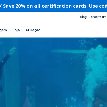
⚡️ Save 20% on all certification cards. Use c
Blog
Encontre um
agem
Loja
Afiliação