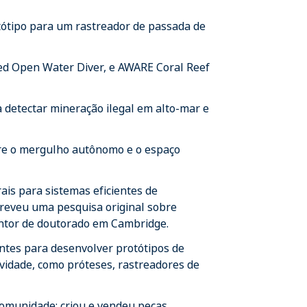
tótipo para um rastreador de passada de
ced Open Water Diver, e AWARE Coral Reef
 detectar mineração ilegal em alto-mar e
re o mergulho autônomo e o espaço
ais para sistemas eficientes de
reveu uma pesquisa original sobre
ntor de doutorado em Cambridge.
ntes para desenvolver protótipos de
vidade, como próteses, rastreadores de
comunidade; criou e vendeu peças