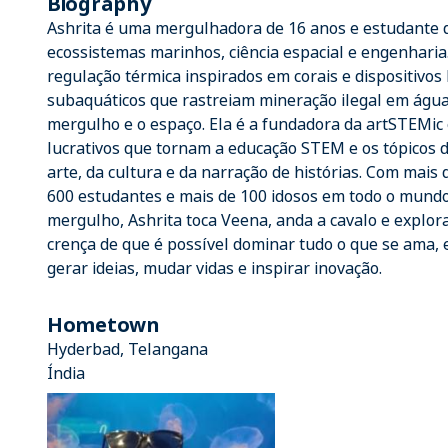
Biography
Ashrita é uma mergulhadora de 16 anos e estudante d
ecossistemas marinhos, ciência espacial e engenharia
regulação térmica inspirados em corais e dispositivo
subaquáticos que rastreiam mineração ilegal em água
mergulho e o espaço. Ela é a fundadora da artSTEMic
lucrativos que tornam a educação STEM e os tópicos d
arte, da cultura e da narração de histórias. Com mais
600 estudantes e mais de 100 idosos em todo o mundo
mergulho, Ashrita toca Veena, anda a cavalo e explor
crença de que é possível dominar tudo o que se ama,
gerar ideias, mudar vidas e inspirar inovação.
Hometown
Hyderbad, Telangana
Índia