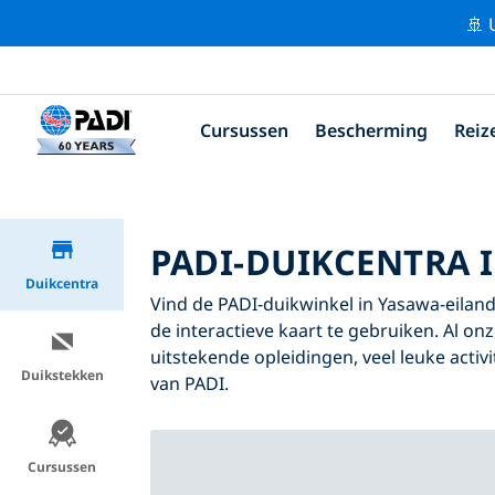
🚢 
Cursussen
Bescherming
Reiz
PADI-DUIKCENTRA 
Duikcentra
Vind de PADI-duikwinkel in Yasawa-eilande
de interactieve kaart te gebruiken. Al o
uitstekende opleidingen, veel leuke activ
Duikstekken
van PADI.
Cursussen