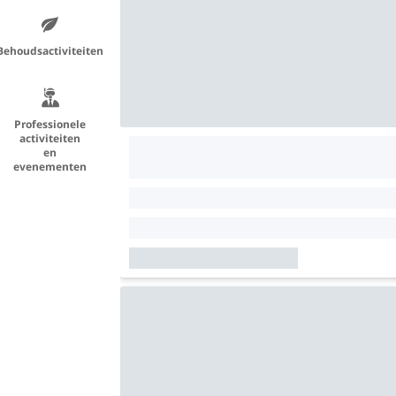
Behoudsactiviteiten
Professionele
activiteiten
en
evenementen