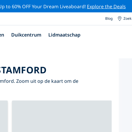
Up to 60% OFF Your Dream Liveaboard!
Explore the Deals
Blog
Zoek
en
Duikcentrum
Lidmaatschap
 STAMFORD
Stamford. Zoom uit op de kaart om de