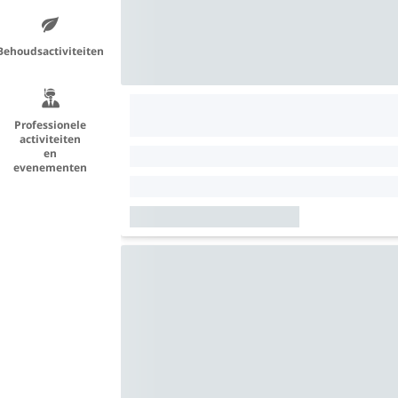
Behoudsactiviteiten
Professionele
activiteiten
en
evenementen