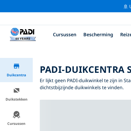
🚢 
Cursussen
Bescherming
Reiz
PADI-DUIKCENTRA
Duikcentra
Er lijkt geen PADI-duikwinkel te zijn in 
dichtstbijzijnde duikwinkels te vinden.
Duikstekken
Cursussen