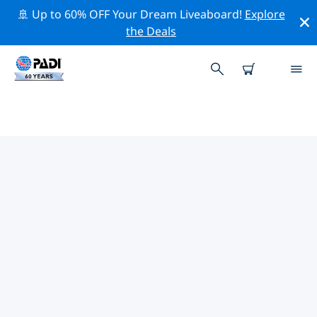
🚢 Up to 60% OFF Your Dream Liveaboard!
Explore
the Deals
PADI-DUIKCENTRA IN HOUSTON
Vind de PADI-duikwinkel in Houston die bij je past door
de bovenstaande filters of de interactieve kaart te
gebruiken. Al onze duikcentra in Houston bieden
uitstekende opleidingen, veel leuke activiteiten en
voldoen aan de strikte kwaliteitsnormen van PADI.