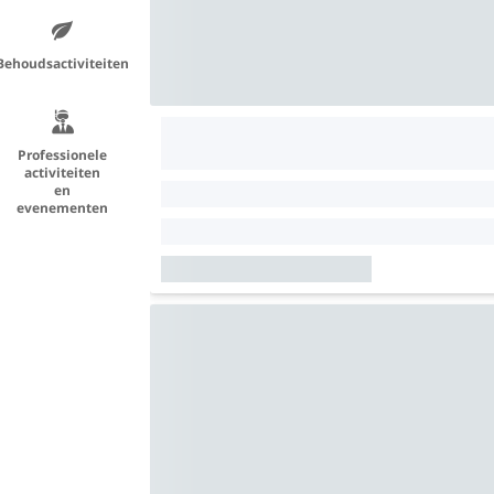
Behoudsactiviteiten
Professionele
activiteiten
en
evenementen