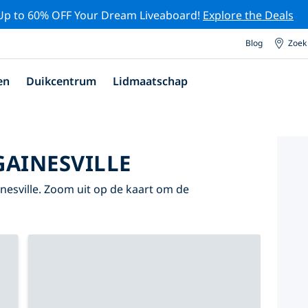
Up to 60% OFF Your Dream Liveaboard!
Explore the Deals
Blog
Zoek
en
Duikcentrum
Lidmaatschap
GAINESVILLE
ainesville. Zoom uit op de kaart om de