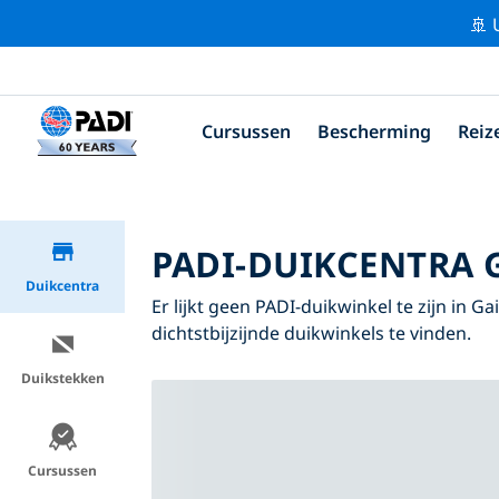
🚢 
Cursussen
Bescherming
Reiz
PADI-DUIKCENTRA 
Duikcentra
Er lijkt geen PADI-duikwinkel te zijn in G
dichtstbijzijnde duikwinkels te vinden.
Duikstekken
Cursussen