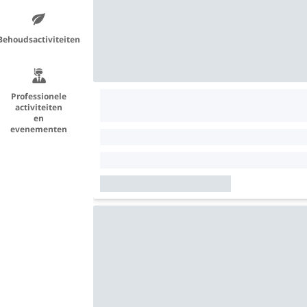
Behoudsactiviteiten
Professionele
activiteiten
en
evenementen