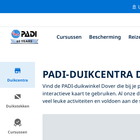
🚢 
Cursussen
Bescherming
Reiz
PADI-DUIKCENTRA 
Duikcentra
Vind de PADI-duikwinkel Dover die bij je 
interactieve kaart te gebruiken. Al onze
veel leuke activiteiten en voldoen aan de
Duikstekken
Cursussen