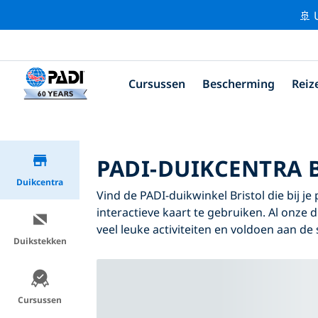
🚢 
Cursussen
Bescherming
Reiz
PADI-DUIKCENTRA 
Duikcentra
Vind de PADI-duikwinkel Bristol die bij je
interactieve kaart te gebruiken. Al onze 
veel leuke activiteiten en voldoen aan de
Duikstekken
Cursussen