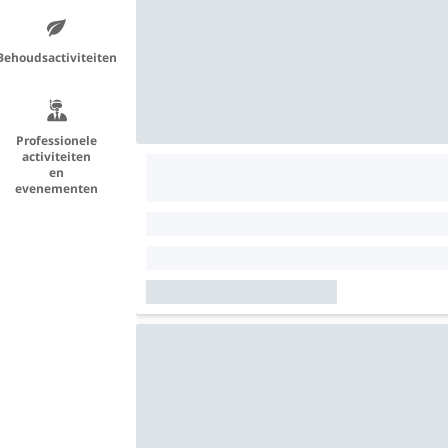
Behoudsactiviteiten
Professionele
activiteiten
en
evenementen