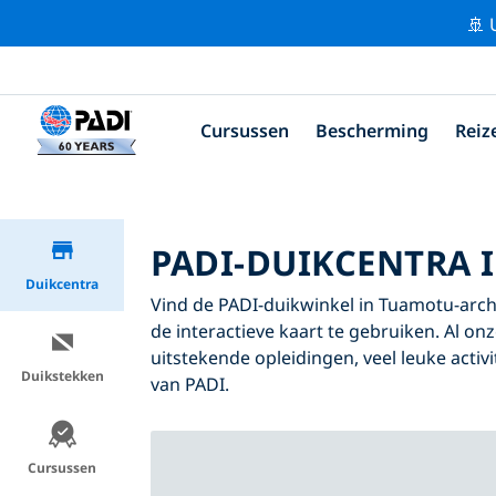
🚢 
Cursussen
Bescherming
Reiz
PADI-DUIKCENTRA 
Duikcentra
Vind de PADI-duikwinkel in Tuamotu-archip
de interactieve kaart te gebruiken. Al o
uitstekende opleidingen, veel leuke activ
Duikstekken
van PADI.
Cursussen