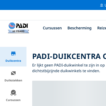
🚢 
Cursussen
Bescherming
Reiz
PADI-DUIKCENTRA 
Duikcentra
Er lijkt geen PADI-duikwinkel te zijn in 
dichtstbijzijnde duikwinkels te vinden.
Duikstekken
Cursussen