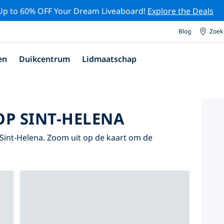
Up to 60% OFF Your Dream Liveaboard!
Explore the Deals
Blog
Zoek
en
Duikcentrum
Lidmaatschap
OP SINT-HELENA
op Sint-Helena. Zoom uit op de kaart om de