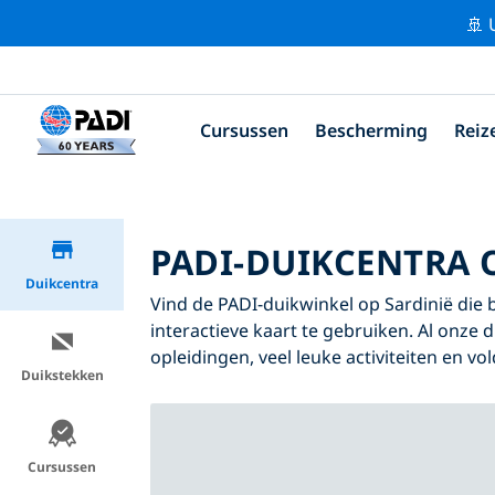
🚢 
Cursussen
Bescherming
Reiz
PADI-DUIKCENTRA 
Duikcentra
Vind de PADI-duikwinkel op Sardinië die b
interactieve kaart te gebruiken. Al onze 
opleidingen, veel leuke activiteiten en v
Duikstekken
Cursussen