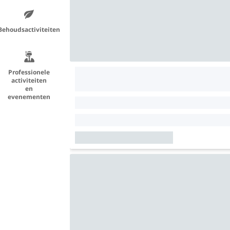
Behoudsactiviteiten
Professionele
activiteiten
en
evenementen