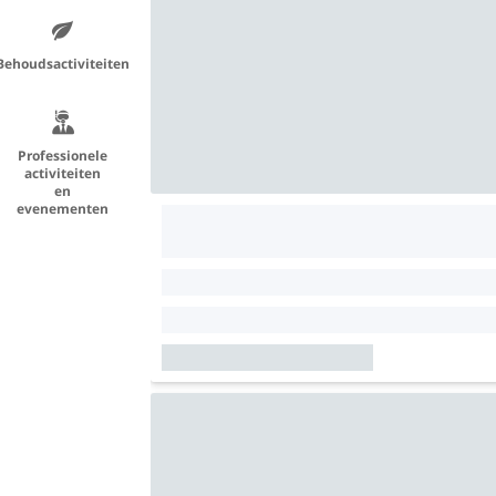
Behoudsactiviteiten
Professionele
activiteiten
en
evenementen